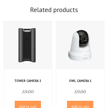
Related products
TOWER CAMERA 3
OWL CAMERA 1
£
9.00
£
9.00
Add to cart
Add to cart